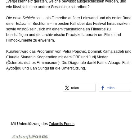
„Vergessenheit“ geraten, welche bewusst ausgeschlossen worden, und
wie lässt sich eine andere Geschichte schreiben?
Die erste Schicht
soll – als Filmreihe auf der Leinwand und als erster Band
einer
Edition
in Buchform – im besten Fall über das Festival hinauswirken
sowie Anstoß sein, sich mit einem transnationalen Filmerbe zu
beschäftigen und die archivarische Praxis kollaborativ um Filme und
Filmdokumente zu erweitern.
Kuratiert wird das Programm von Petra Popović, Dominik Kamalzadeh und
Claudia Slanar in Kooperation mit dem ORF und Jurij Meden
(Österreichisches Filmmuseum). Die Diagonale dankt Faime Alpagu, Fatih
Aydoğdu und Can Sungu für die Unterstützung.
teilen
teilen
Mit Unterstützung des
Zukunfts Fonds