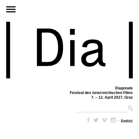
Diagonale
Festival des österreichischen Films
7. – 12. April 2027, Graz
–
English