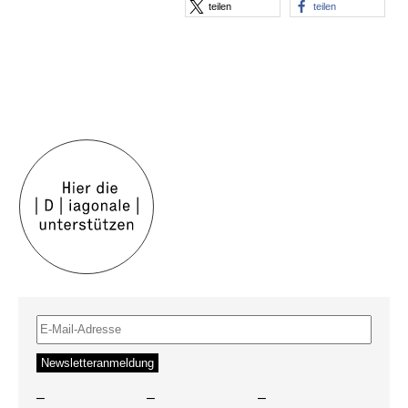
teilen
teilen
–
–
–