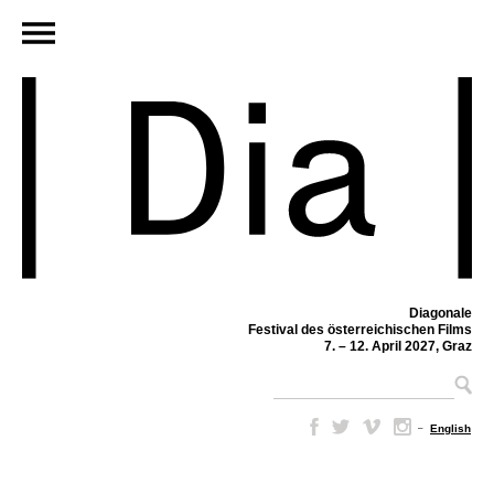
Diagonale
Festival des österreichischen Films
7. – 12. April 2027, Graz
–
English