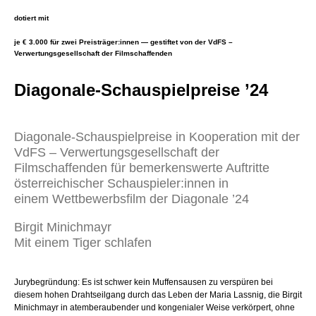
dotiert mit
je € 3.000 für zwei Preisträger:innen — gestiftet von der VdFS –
Verwertungsgesellschaft der Filmschaffenden
Diagonale-Schauspielpreise ’24
Diagonale-Schauspielpreise in Kooperation mit der
VdFS – Verwertungsgesellschaft der
Filmschaffenden für bemerkenswerte Auftritte
österreichischer Schauspieler:innen in
einem Wettbewerbsfilm der Diagonale ’24
Birgit Minichmayr
Mit einem Tiger schlafen
Jurybegründung: Es ist schwer kein Muffensausen zu verspüren bei
diesem hohen Drahtseilgang durch das Leben der Maria Lassnig, die Birgit
Minichmayr in atemberaubender und kongenialer Weise verkörpert, ohne