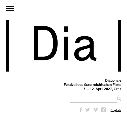
Diagonale
Festival des österreichischen Films
7. – 12. April 2027, Graz
–
English