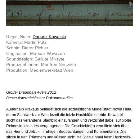
Regie, Buch:
Dariusz Kowalski
Kamera: Martin Putz
Schnitt: Dieter Pichler
Originalton: Mariusz Wawrzeń
Sounddesign: Gailute Miksyte
Produzent:innen: Manfred Neuwirth
Produktion: Medienwerkstatt Wien
Großer Diagonale-Preis 2012
Bester österreichischer Dokumentarfilm
Außerhalb Krakaus befindet sich die sozialistische Modellstadt Nowa Huta,
deren Stahlwerk zur Wendezeit die letzte Hochblüte erlebte. Kowalski
sucht das veränderte Stadtbild einzufangen und verzichtet dabei auf bloße
Rekonstruktion des Vergangenen. Die Geschichte(n) vermitteln sich über
das Hier und Jetzt – in ruhigen Beobachtungen und Kommentaren. „Sie
sitzen in den Trümmern und küssen sich“, heißt es einmal beim Hochzeits-