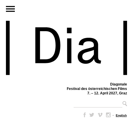
Diagonale
Festival des österreichischen Films
7. – 12. April 2027, Graz
–
English