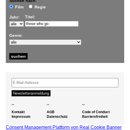
Suchen nach:
Film
Regie
Titel:
Jahr:
Genre:
–
–
–
Kontakt
AGB
Code of Conduct
Impressum
Datenschutz
Barrierefreiheit
Consent Management Platform von Real Cookie Banner