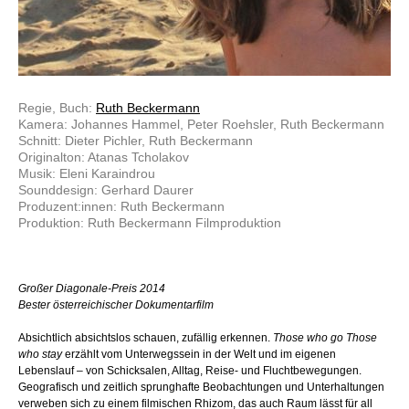
Regie, Buch:
Ruth Beckermann
Kamera: Johannes Hammel, Peter Roehsler, Ruth Beckermann
Schnitt: Dieter Pichler, Ruth Beckermann
Originalton: Atanas Tcholakov
Musik: Eleni Karaindrou
Sounddesign: Gerhard Daurer
Produzent:innen: Ruth Beckermann
Produktion: Ruth Beckermann Filmproduktion
Großer Diagonale-Preis 2014
Bester österreichischer Dokumentarfilm
Absichtlich absichtslos schauen, zufällig erkennen.
Those who go Those
who stay
erzählt vom Unterwegssein in der Welt und im eigenen
Lebenslauf – von Schicksalen, Alltag, Reise- und Fluchtbewegungen.
Geografisch und zeitlich sprunghafte Beobachtungen und Unterhaltungen
verweben sich zu einem filmischen Rhizom, das auch Raum lässt für all