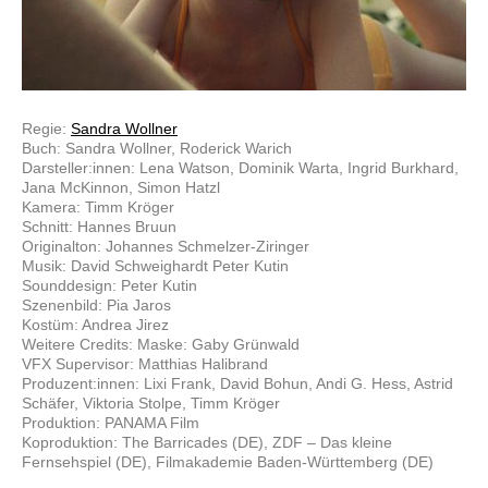
Regie:
Sandra Wollner
Buch: Sandra Wollner, Roderick Warich
Darsteller:innen: Lena Watson, Dominik Warta, Ingrid Burkhard,
Jana McKinnon, Simon Hatzl
Kamera: Timm Kröger
Schnitt: Hannes Bruun
Originalton: Johannes Schmelzer-Ziringer
Musik: David Schweighardt Peter Kutin
Sounddesign: Peter Kutin
Szenenbild: Pia Jaros
Kostüm: Andrea Jirez
Weitere Credits: Maske: Gaby Grünwald
VFX Supervisor: Matthias Halibrand
Produzent:innen: Lixi Frank, David Bohun, Andi G. Hess, Astrid
Schäfer, Viktoria Stolpe, Timm Kröger
Produktion: PANAMA Film
Koproduktion: The Barricades (DE), ZDF – Das kleine
Fernsehspiel (DE), Filmakademie Baden-Württemberg (DE)