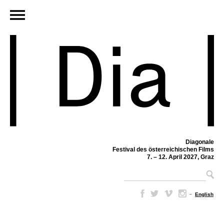
Diagonale
Festival des österreichischen Films
7. – 12. April 2027, Graz
–
English