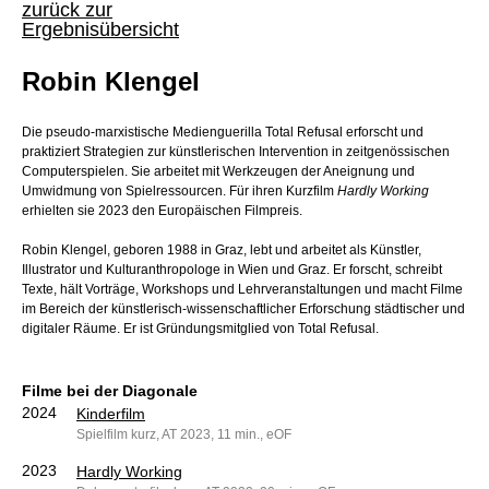
zurück zur
Ergebnisübersicht
Robin Klengel
Die pseudo-marxistische Medienguerilla Total Refusal erforscht und
praktiziert Strategien zur künstlerischen Intervention in zeitgenössischen
Computerspielen. Sie arbeitet mit Werkzeugen der Aneignung und
Umwidmung von Spielressourcen. Für ihren Kurzfilm
Hardly Working
erhielten sie 2023 den Europäischen Filmpreis.
Robin Klengel, geboren 1988 in Graz, lebt und arbeitet als Künstler,
Illustrator und Kulturanthropologe in Wien und Graz. Er forscht, schreibt
Texte, hält Vorträge, Workshops und Lehrveranstaltungen und macht Filme
im Bereich der künstlerisch-wissenschaftlicher Erforschung städtischer und
digitaler Räume. Er ist Gründungsmitglied von Total Refusal.
Filme bei der Diagonale
2024
Kinderfilm
Spielfilm kurz, AT 2023, 11 min., eOF
2023
Hardly Working