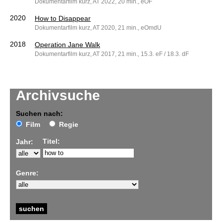
Dokumentarfilm kurz, AT 2022, 20 min., eOF
2020
How to Disappear
Dokumentarfilm kurz, AT 2020, 21 min., eOmdU
2018
Operation Jane Walk
Dokumentarfilm kurz, AT 2017, 21 min., 15.3. eF / 18.3. dF
Archivsuche
Suchen nach:
Film
Regie
Titel:
Jahr:
Genre: