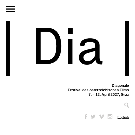
Diagonale
Festival des österreichischen Films
7. – 12. April 2027, Graz
–
English