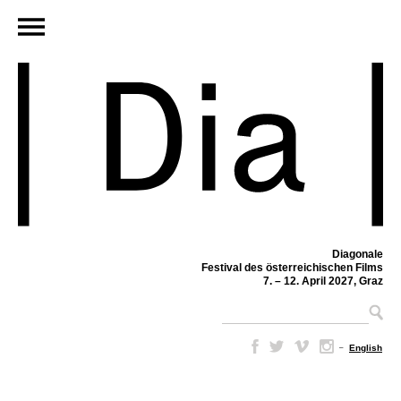
Diagonale
Festival des österreichischen Films
7. – 12. April 2027, Graz
–
English