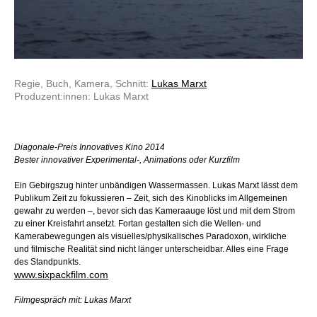
Regie, Buch, Kamera, Schnitt:
Lukas Marxt
Produzent:innen: Lukas Marxt
Diagonale-Preis Innovatives Kino 2014
Bester innovativer Experimental-, Animations oder Kurzfilm
Ein Gebirgszug hinter unbändigen Wassermassen. Lukas Marxt lässt dem
Publikum Zeit zu fokussieren – Zeit, sich des Kinoblicks im Allgemeinen
gewahr zu werden –, bevor sich das Kameraauge löst und mit dem Strom
zu einer Kreisfahrt ansetzt. Fortan gestalten sich die Wellen- und
Kamerabewegungen als visuelles/physikalisches Paradoxon, wirkliche
und filmische Realität sind nicht länger unterscheidbar. Alles eine Frage
des Standpunkts.
www.sixpackfilm.com
Filmgespräch mit: Lukas Marxt