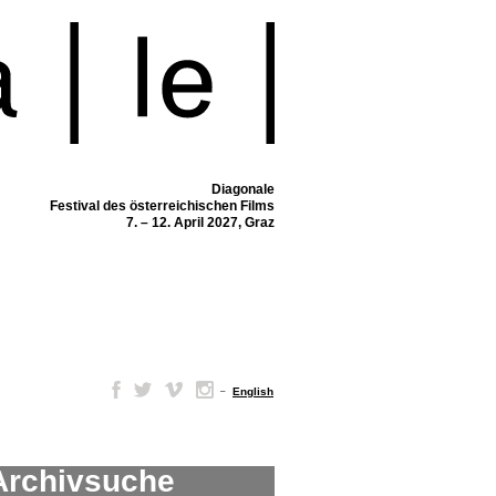
Diagonale
Festival des österreichischen Films
7. – 12. April 2027, Graz
–
English
Archivsuche