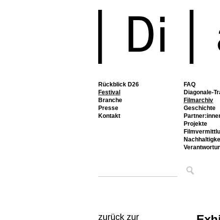
Rückblick D26
FAQ
Festival
Diagonale-Tr
Branche
Filmarchiv
Presse
Geschichte
Kontakt
Partner:inne
Projekte
Filmvermittl
Nachhaltigke
Verantwortu
zurück zur
Exhi