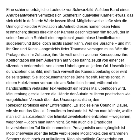
Eine schier unerträgliche Lautnotiz vor Schwarzbild: Auf dem Band eines
Anrufbeantworters vermittelt sich Schmerz in qualvoller Klarheit, etwas, das
sich nicht in definierte Worte fassen lässt. Möglicherweise ließe sich die
Unmöglichkeit der Artikulation als Antrieb dieses namenlosen Films
festmachen; dieses direkt in der Kamera geschnittenen film trouvé, der in
seiner formalen Rohheit eine regelrecht gnadenlose Unmittelbarkeit
suggeriert und dabei doch nichts sagen kann. Weil die Sprache – und mit
ihr Kino und Kunst – angesichts tiefer Traumata versagen muss. Wie die
Protagonistin ihr Zuhause, ihre Umwelt und in weiterer Konsequenz ihre
Konfrontation mit dem Äußersten auf Video bannt, zeugt von einer tief
sitzenden Verlorenheit, von einem Unbehagen an jedem Ort. Unschärfen
durchziehen das Bild, mehrfach verweilt die Kamera beiläufig oder wird
beiseitegelegt. Sie ist dokumentarisches Behelfsgerät. Nichts sonst. In
einem Hotelzimmer verharrt sie am Schreibtischrand, während ein
handschriftlich verfasster Text vielleicht ein letztes Mal überflogen wird.
Minutenlang gestikulieren die Hände der Autorin zu ihrem poetischen wie
vergeblichen Versuch über das Unaussprechliche, dem
Reflexionsprotokoll einer Entfremdung. Es ist dies eine Übung in Dauer,
wie sie nur das Kino zu formulieren imstande ist. Wenn man könnte, wollte
man sich als Zuseher/in der Intimität zweifelsohne entziehen – wegsehen,
weghören –, doch man kann nicht. So wie auch die Drastik der
bevorstehenden Tat für die namenlose Protagonistin unumgänglich ist.
Möglicherweise aber die letzte verbliebene Möglichkeit, den erfahrenen
Schmerz doch noch zu artikulieren. Kino als radikale Grenzerfahrung.