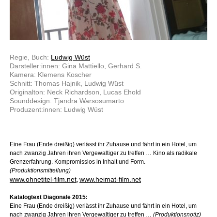
Regie, Buch:
Ludwig Wüst
Darsteller:innen: Gina Mattiello, Gerhard S.
Kamera: Klemens Koscher
Schnitt: Thomas Hajnik, Ludwig Wüst
Originalton: Neck Richardson, Lucas Ehold
Sounddesign: Tjandra Warsosumarto
Produzent:innen: Ludwig Wüst
Eine Frau (Ende dreißig) verlässt ihr Zuhause und fährt in ein Hotel, um
nach zwanzig Jahren ihren Vergewaltiger zu treffen … Kino als radikale
Grenzerfahrung. Kompromisslos in Inhalt und Form.
(Produktionsmitteilung)
www.ohnetitel-film.net
www.heimat-film.net
,
Katalogtext Diagonale 2015:
Eine Frau (Ende dreißig) verlässt ihr Zuhause und fährt in ein Hotel, um
nach zwanzig Jahren ihren Vergewaltiger zu treffen …
(Produktionsnotiz)