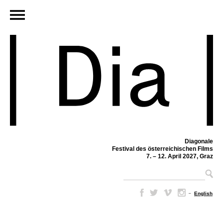
Diagonale
Festival des österreichischen Films
7. – 12. April 2027, Graz
–
English