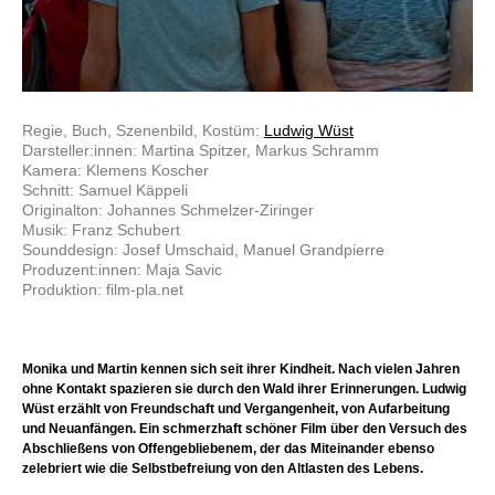
Regie, Buch, Szenenbild, Kostüm:
Ludwig Wüst
Darsteller:innen: Martina Spitzer, Markus Schramm
Kamera: Klemens Koscher
Schnitt: Samuel Käppeli
Originalton: Johannes Schmelzer-Ziringer
Musik: Franz Schubert
Sounddesign: Josef Umschaid, Manuel Grandpierre
Produzent:innen: Maja Savic
Produktion: film-pla.net
Monika und Martin kennen sich seit ihrer Kindheit. Nach vielen Jahren
ohne Kontakt spazieren sie durch den Wald ihrer Erinnerungen. Ludwig
Wüst erzählt von Freundschaft und Vergangenheit, von Aufarbeitung
und Neuanfängen. Ein schmerzhaft schöner Film über den Versuch des
Abschließens von Offengebliebenem, der das Miteinander ebenso
zelebriert wie die Selbstbefreiung von den Altlasten des Lebens.