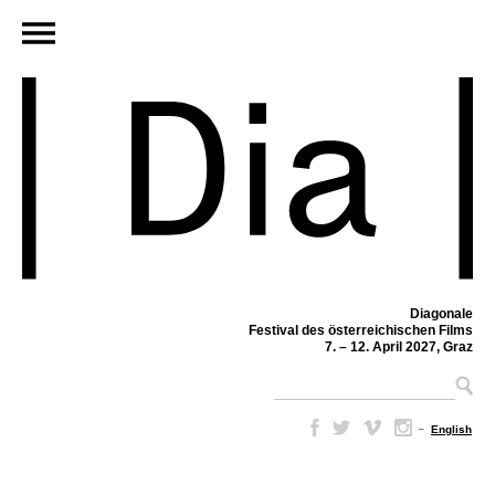
Diagonale
Festival des österreichischen Films
7. – 12. April 2027, Graz
–
English