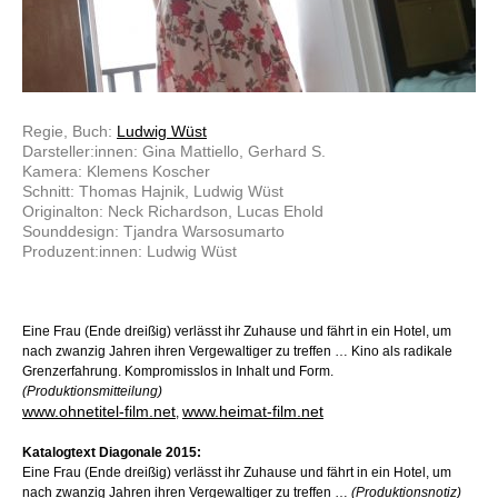
Regie, Buch:
Ludwig Wüst
Darsteller:innen: Gina Mattiello, Gerhard S.
Kamera: Klemens Koscher
Schnitt: Thomas Hajnik, Ludwig Wüst
Originalton: Neck Richardson, Lucas Ehold
Sounddesign: Tjandra Warsosumarto
Produzent:innen: Ludwig Wüst
Eine Frau (Ende dreißig) verlässt ihr Zuhause und fährt in ein Hotel, um
nach zwanzig Jahren ihren Vergewaltiger zu treffen … Kino als radikale
Grenzerfahrung. Kompromisslos in Inhalt und Form.
(Produktionsmitteilung)
www.ohnetitel-film.net
www.heimat-film.net
,
Katalogtext Diagonale 2015:
Eine Frau (Ende dreißig) verlässt ihr Zuhause und fährt in ein Hotel, um
nach zwanzig Jahren ihren Vergewaltiger zu treffen …
(Produktionsnotiz)