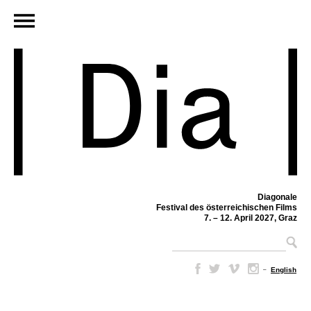
Diagonale
Festival des österreichischen Films
7. – 12. April 2027, Graz
–
English