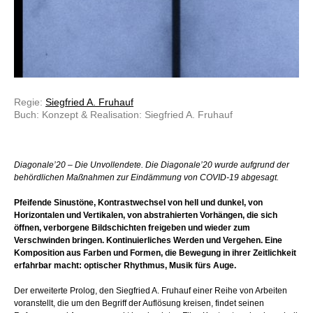
Regie:
Siegfried A. Fruhauf
Buch: Konzept & Realisation: Siegfried A. Fruhauf
Diagonale’20 – Die Unvollendete. Die Diagonale’20 wurde aufgrund der
behördlichen Maßnahmen zur Eindämmung von COVID-19 abgesagt.
Pfeifende Sinustöne, Kontrastwechsel von hell und dunkel, von
Horizontalen und Vertikalen, von abstrahierten Vorhängen, die sich
öffnen, verborgene Bildschichten freigeben und wieder zum
Verschwinden bringen. Kontinuierliches Werden und Vergehen. Eine
Komposition aus Farben und Formen, die Bewegung in ihrer Zeitlichkeit
erfahrbar macht: optischer Rhythmus, Musik fürs Auge.
Der erweiterte Prolog, den Siegfried A. Fruhauf einer Reihe von Arbeiten
voranstellt, die um den Begriff der Auflösung kreisen, findet seinen