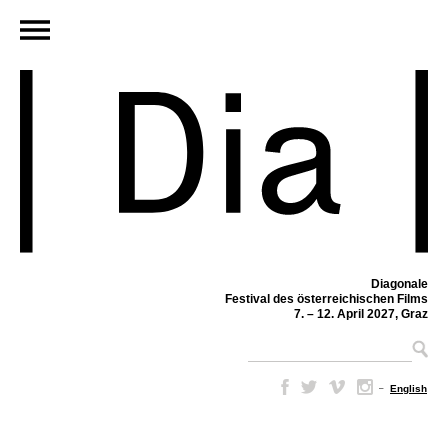
Diagonale
Festival des österreichischen Films
7. – 12. April 2027, Graz
–
English