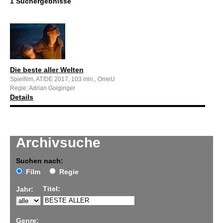
1 Suchergebnisse
Die beste aller Welten
Spielfilm, AT/DE 2017, 103 min., OmeU
Regie: Adrian Goiginger
Details
Archivsuche
Suchen nach:
Film
Regie
Titel:
Jahr:
Genre: