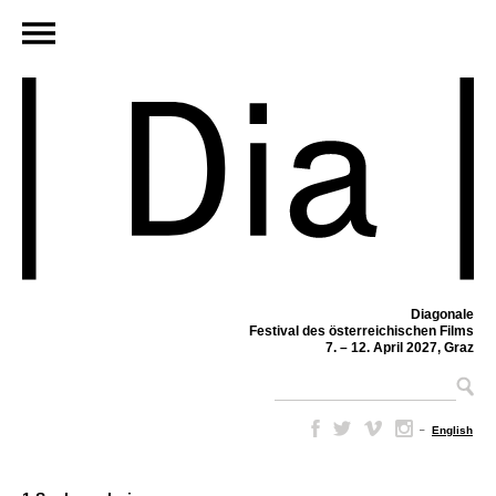
Diagonale
Festival des österreichischen Films
7. – 12. April 2027, Graz
–
English