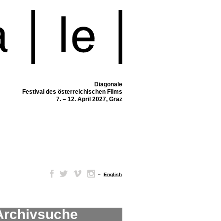
Diagonale
Festival des österreichischen Films
7. – 12. April 2027, Graz
–
English
Archivsuche