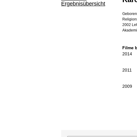
Ergebnisübersicht
Geboren 
Religions
2002 Leh
Akademie
Filme 
2014
2011
2009