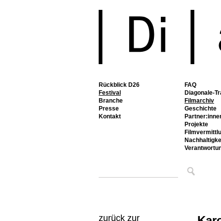
Rückblick D26
FAQ
Festival
Diagonale-Tr
Branche
Filmarchiv
Presse
Geschichte
Kontakt
Partner:inne
Projekte
Filmvermittl
Nachhaltigke
Verantwortu
zurück zur
Kar