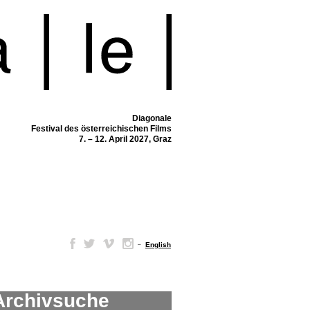
Diagonale
Festival des österreichischen Films
7. – 12. April 2027, Graz
–
English
Archivsuche