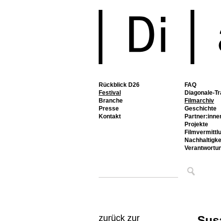
Rückblick D26
FAQ
Festival
Diagonale-Tr
Branche
Filmarchiv
Presse
Geschichte
Kontakt
Partner:inne
Projekte
Filmvermittl
Nachhaltigke
Verantwortu
zurück zur
Sus