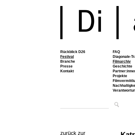
Rückblick D26
FAQ
Festival
Diagonale-Tr
Branche
Filmarchiv
Presse
Geschichte
Kontakt
Partner:inne
Projekte
Filmvermittl
Nachhaltigke
Verantwortu
zurück zur
Kat