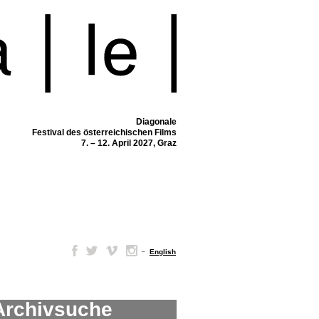
Diagonale
Festival des österreichischen Films
7. – 12. April 2027, Graz
–
English
Archivsuche