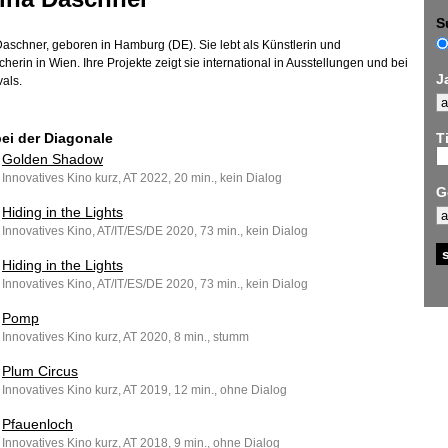
S
Daschner, geboren in Hamburg (DE). Sie lebt als Künstlerin und
herin in Wien. Ihre Projekte zeigt sie international in Ausstellungen und bei
J
vals.
bei der Diagonale
Ti
Golden Shadow
Innovatives Kino kurz, AT 2022, 20 min., kein Dialog
G
Hiding in the Lights
Innovatives Kino, AT/IT/ES/DE 2020, 73 min., kein Dialog
Hiding in the Lights
Innovatives Kino, AT/IT/ES/DE 2020, 73 min., kein Dialog
Pomp
Innovatives Kino kurz, AT 2020, 8 min., stumm
Plum Circus
Innovatives Kino kurz, AT 2019, 12 min., ohne Dialog
Pfauenloch
Innovatives Kino kurz, AT 2018, 9 min., ohne Dialog