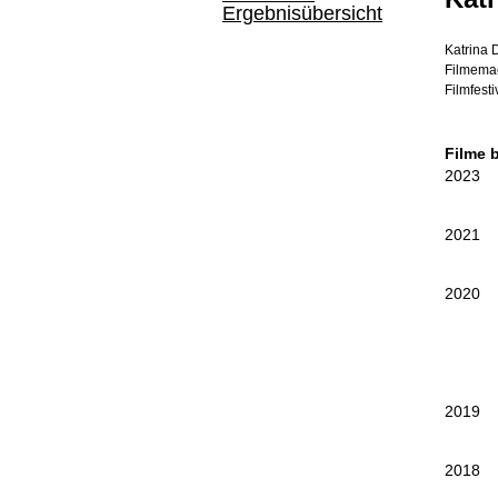
Ergebnisübersicht
Katrina 
Filmemac
Filmfesti
Filme 
2023
2021
2020
2019
2018