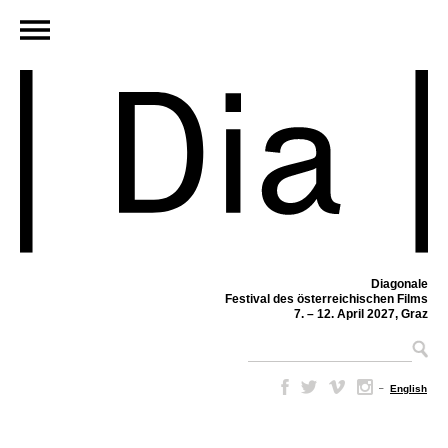
Diagonale
Festival des österreichischen Films
7. – 12. April 2027, Graz
–
English