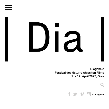
Diagonale
Festival des österreichischen Films
7. – 12. April 2027, Graz
–
English