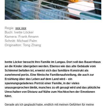
Regie:
xxx xxx
Buch: Ivette Löcker
Kamera: Frank Amann
Schnitt: Michael Palm
Originalton: Tong Zhang
Ivette Löcker besucht ihre Familie im Lungau. Dort soll das Bauernhaus
an die Kinder übergeben werden. Ebenso wie das alte Gebäude vom
Schimmel befallen ist, erweist sich das familiäre Konstrukt als
zunehmend porös. Eine filmische Familienaufstellung, die auch zur
Erzählung über das Leben auf dem Land wird – ein
spannungsgeladenes Porträt einer Familie, in der vieles
unausgesprochen bleibt, manches zu oft gesagt wird und das plötzliche
Umschalten von Distanz auf Nähe zum Hochkochen der Emotionen
führt.
Gerade als ich geglaubt habe, endlich mit meinen Gefühlen für meine