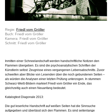
Regie:
Friedl vom Gröller
Buch: Friedl vom Gröller
Kamera: Friedl vom Gröller
Schnitt: Friedl vom Gröller
Inmitten einer Schneelandschaft werden handschriftliche Notizen den
Flammen übergeben. Es sind die psychoanalytischen Schriften der
Künstlerin selbst: Zeugnisse eines vergangenen Lebensabschnitts. Zuvor
schweifen aber Blicke von Lesenden über die noch gebundenen Seiten –
als würden die Analysen einer letzten Prüfung unterzogen. In stummen
Schwarz-Weiß-Bildern markiert Friedl vom Gröller ein Ende, das
gleichzeitig auch einen Neuanfang bedeutet.
Katalogtext Diagonale 2013:
Die gut leserliche Handschrift auf weißen Seiten hat die Sinnsuche
aufgegeben und überlässt sich den Flammen. Es sind seitenlange