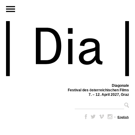
Diagonale
Festival des österreichischen Films
7. – 12. April 2027, Graz
–
English