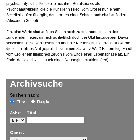
psychoanalytische Protokolle aus ihrer Berufspraxis als
Psychoanalytikerin, die die Künstlerin Friedl vom Gröller nun einem
Scheiterhaufen übergibt, der inmitten einer Schneelandschaft auflodert.
(Alexandra Seibel)
Einzelne Worte sind auf den Seiten noch zu erkennen, trotzen dem
züngelnden Feuer, um sich schließlich doch der Glut hinzugeben. Davor
schweifen Blicke von Lesenden über die Niederschrift, ganz so als würde
diese ein letztes Mal geprüft. In stummen Schwarz-Weiß-Bildern legt Friedl
vom Gröller ein filmisches Zeugnis vom Ende einer Lebensphase ab. Ein
Ende, das gleichzeitig auch einen Neubeginn markiert. (red)
Archivsuche
Suchen nach:
Film
Regie
Titel:
Jahr:
Genre: