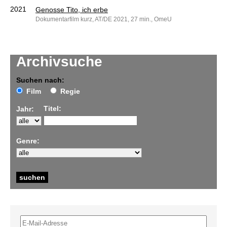
2021
Genosse Tito, ich erbe
Dokumentarfilm kurz, AT/DE 2021, 27 min., OmeU
Archivsuche
Suchen nach:
Film
Regie
Titel:
Jahr:
Genre: