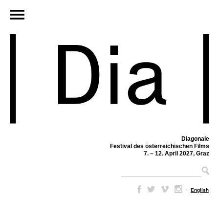
Diagonale
Festival des österreichischen Films
7. – 12. April 2027, Graz
–
English