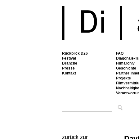
Rückblick D26
FAQ
Festival
Diagonale-Tr
Branche
Filmarchiv
Presse
Geschichte
Kontakt
Partner:inne
Projekte
Filmvermittl
Nachhaltigke
Verantwortu
zurück zur
Dav