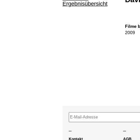
Ergebnisübersicht
Filme 
2009
–
–
Kontakt
AGB