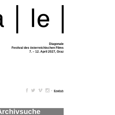
Diagonale
Festival des österreichischen Films
7. – 12. April 2027, Graz
–
English
Archivsuche