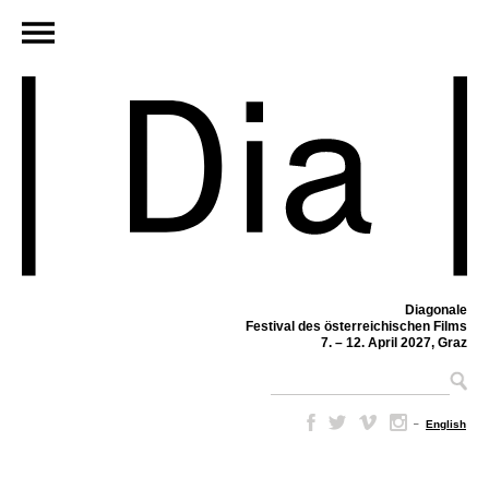
Diagonale
Festival des österreichischen Films
7. – 12. April 2027, Graz
–
English