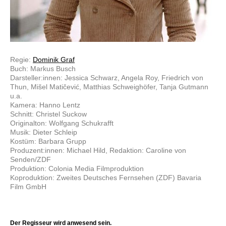
Regie:
Dominik Graf
Buch: Markus Busch
Darsteller:innen: Jessica Schwarz, Angela Roy, Friedrich von
Thun, Mišel Matičević, Matthias Schweighöfer, Tanja Gutmann
u.a.
Kamera: Hanno Lentz
Schnitt: Christel Suckow
Originalton: Wolfgang Schukrafft
Musik: Dieter Schleip
Kostüm: Barbara Grupp
Produzent:innen: Michael Hild, Redaktion: Caroline von
Senden/ZDF
Produktion: Colonia Media Filmproduktion
Koproduktion: Zweites Deutsches Fernsehen (ZDF) Bavaria
Film GmbH
Der Regisseur wird anwesend sein.