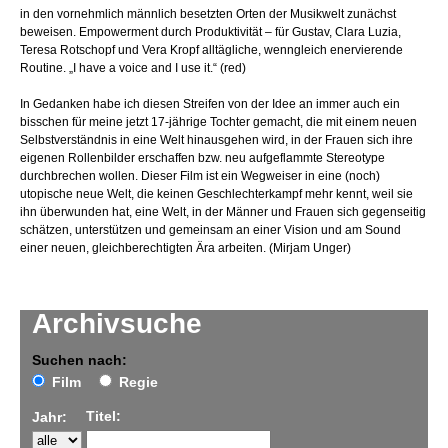
in den vornehmlich männlich besetzten Orten der Musikwelt zunächst
beweisen. Empowerment durch Produktivität – für Gustav, Clara Luzia,
Teresa Rotschopf und Vera Kropf alltägliche, wenngleich enervierende
Routine. „I have a voice and I use it.“ (red)
In Gedanken habe ich diesen Streifen von der Idee an immer auch ein
bisschen für meine jetzt 17-jährige Tochter gemacht, die mit einem neuen
Selbstverständnis in eine Welt hinausgehen wird, in der Frauen sich ihre
eigenen Rollenbilder erschaffen bzw. neu aufgeflammte Stereotype
durchbrechen wollen. Dieser Film ist ein Wegweiser in eine (noch)
utopische neue Welt, die keinen Geschlechterkampf mehr kennt, weil sie
ihn überwunden hat, eine Welt, in der Männer und Frauen sich gegenseitig
schätzen, unterstützen und gemeinsam an einer Vision und am Sound
einer neuen, gleichberechtigten Ära arbeiten. (Mirjam Unger)
Archivsuche
Suchen nach:
Film
Regie
Titel:
Jahr: