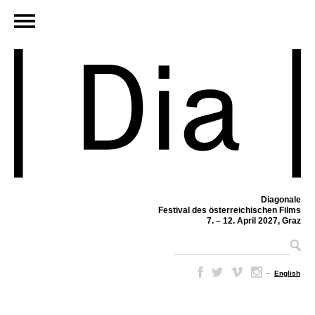
Diagonale
Festival des österreichischen Films
7. – 12. April 2027, Graz
–
English