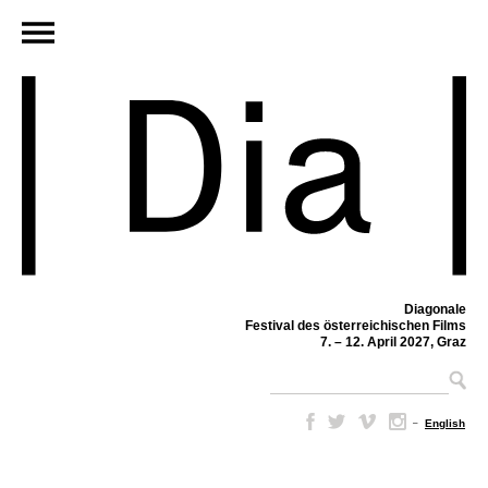
Diagonale
Festival des österreichischen Films
7. – 12. April 2027, Graz
–
English