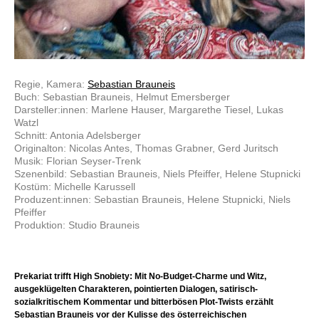
Regie, Kamera:
Sebastian Brauneis
Buch: Sebastian Brauneis, Helmut Emersberger
Darsteller:innen: Marlene Hauser, Margarethe Tiesel, Lukas
Watzl
Schnitt: Antonia Adelsberger
Originalton: Nicolas Antes, Thomas Grabner, Gerd Juritsch
Musik: Florian Seyser-Trenk
Szenenbild: Sebastian Brauneis, Niels Pfeiffer, Helene Stupnicki
Kostüm: Michelle Karussell
Produzent:innen: Sebastian Brauneis, Helene Stupnicki, Niels
Pfeiffer
Produktion: Studio Brauneis
Prekariat trifft High Snobiety: Mit No-Budget-Charme und Witz,
ausgeklügelten Charakteren, pointierten Dialogen, satirisch-
sozialkritischem Kommentar und bitterbösen Plot-Twists erzählt
Sebastian Brauneis vor der Kulisse des österreichischen