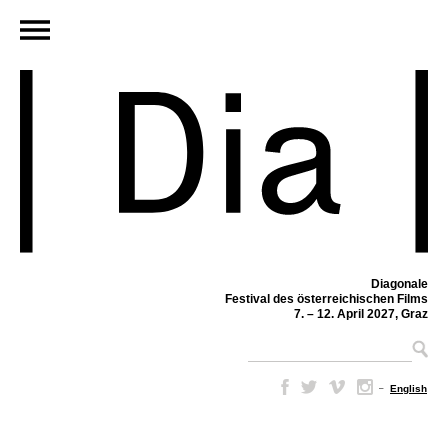
Diagonale
Festival des österreichischen Films
7. – 12. April 2027, Graz
–
English