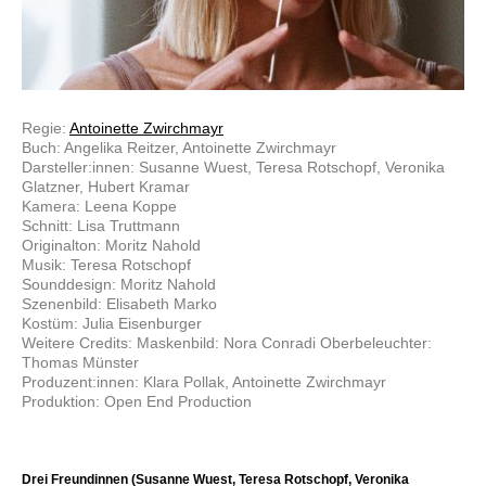
Regie:
Antoinette Zwirchmayr
Buch: Angelika Reitzer, Antoinette Zwirchmayr
Darsteller:innen: Susanne Wuest, Teresa Rotschopf, Veronika
Glatzner, Hubert Kramar
Kamera: Leena Koppe
Schnitt: Lisa Truttmann
Originalton: Moritz Nahold
Musik: Teresa Rotschopf
Sounddesign: Moritz Nahold
Szenenbild: Elisabeth Marko
Kostüm: Julia Eisenburger
Weitere Credits: Maskenbild: Nora Conradi Oberbeleuchter:
Thomas Münster
Produzent:innen: Klara Pollak, Antoinette Zwirchmayr
Produktion: Open End Production
Drei Freundinnen (Susanne Wuest, Teresa Rotschopf, Veronika