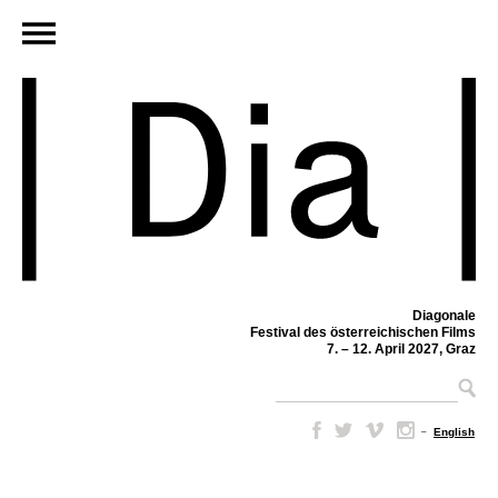
Diagonale
Festival des österreichischen Films
7. – 12. April 2027, Graz
–
English