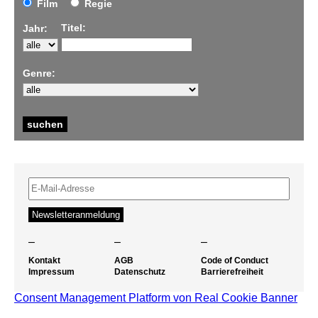
Film
Regie
Titel:
Jahr:
Genre:
–
–
–
Kontakt
AGB
Code of Conduct
Impressum
Datenschutz
Barrierefreiheit
Consent Management Platform von Real Cookie Banner