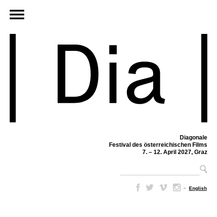
Diagonale
Festival des österreichischen Films
7. – 12. April 2027, Graz
–
English