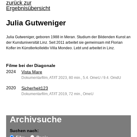
zurück zur
Ergebnisübersicht
Julia Gutweniger
Julia Gutweniger, geboren 1988 in Meran. Studium der Bildenden Kunst an
der Kunstuniversität Linz. Seit 2011 arbeitet sie gemeinsam mit Florian
Kofler im Künstlerkollektiv Villa Mondeo. Lebt und arbeitet in Linz.
Filme bei der Diagonale
2024
Vista Mare
Dokumentarfilm, AT/IT 2023, 80 min., 5.4. OmeU / 9.4. OmdU
2020
Sicherheit123
Dokumentarfilm, AT/IT 2019, 72 min., OmeU
Archivsuche
Suchen nach: