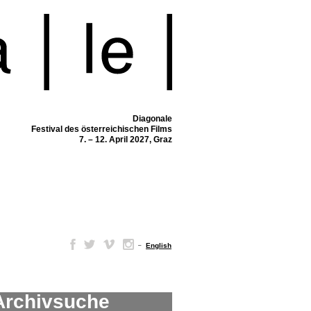
Diagonale
Festival des österreichischen Films
7. – 12. April 2027, Graz
–
English
Archivsuche