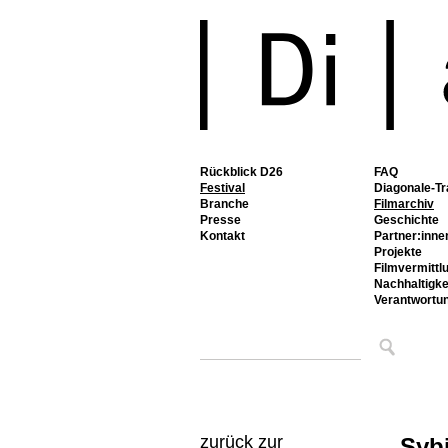
Rückblick D26
FAQ
Festival
Diagonale-Tr
Branche
Filmarchiv
Presse
Geschichte
Kontakt
Partner:inne
Projekte
Filmvermittl
Nachhaltigke
Verantwortu
zurück zur
Sybi