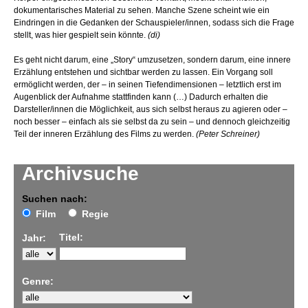
dokumentarisches Material zu sehen. Manche Szene scheint wie ein
Eindringen in die Gedanken der Schauspieler/innen, sodass sich die Frage
stellt, was hier gespielt sein könnte.
(di)
Es geht nicht darum, eine „Story“ umzusetzen, sondern darum, eine innere
Erzählung entstehen und sichtbar werden zu lassen. Ein Vorgang soll
ermöglicht werden, der – in seinen Tiefendimensionen – letztlich erst im
Augenblick der Aufnahme stattfinden kann (…) Dadurch erhalten die
Darsteller/innen die Möglichkeit, aus sich selbst heraus zu agieren oder –
noch besser – einfach als sie selbst da zu sein – und dennoch gleichzeitig
Teil der inneren Erzählung des Films zu werden.
(Peter Schreiner)
Archivsuche
Suchen nach:
Film
Regie
Titel:
Jahr:
Genre: