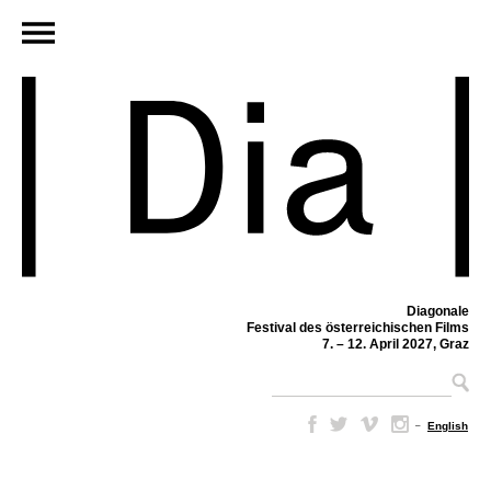
Diagonale
Festival des österreichischen Films
7. – 12. April 2027, Graz
–
English