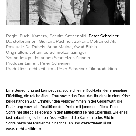
Regie, Buch, Kamera, Schnitt, Szenenbild:
Peter Schreiner
Darsteller:innen: Giuliana Pachner, Zakaria Mohamed Ali,
Pasquale De Rubeis, Anna Matina, Awad Elkish
Originalton: Johannes Schmelzer-Ziringer
Sounddesign: Johannes Schmelzer-Ziringer
Produzent:innen: Peter Schreiner
Produktion: echt.zeit.film - Peter Schreiner Filmproduktion
Eine Begegnung auf Lampedusa, zugleich eine Rückkehr: der ehemalige
Flüchtling, die reiche ältere Frau sowie das Paar, das ihr einst in einer Krise
beigestanden war. Erinnerungen verschwimmen in der Gegenwart, die
Erzählung verwischt Realitäten des Drehs mit jenen des Films. Peter
Schreiner stellt dies ebenso in den Mittelpunkt seines Spielfilms, wie er es
fast nebenbei geschehen lässt, während die Kamera jedes Bild in
Schreiner’scher Manier malt, nachhallen und weiterziehen lässt.
www.echtzeitfilm.at