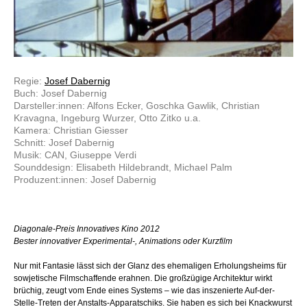
Regie:
Josef Dabernig
Buch: Josef Dabernig
Darsteller:innen: Alfons Ecker, Goschka Gawlik, Christian
Kravagna, Ingeburg Wurzer, Otto Zitko u.a.
Kamera: Christian Giesser
Schnitt: Josef Dabernig
Musik: CAN, Giuseppe Verdi
Sounddesign: Elisabeth Hildebrandt, Michael Palm
Produzent:innen: Josef Dabernig
Diagonale-Preis Innovatives Kino 2012
Bester innovativer Experimental-, Animations oder Kurzfilm
Nur mit Fantasie lässt sich der Glanz des ehemaligen Erholungsheims für
sowjetische Filmschaffende erahnen. Die großzügige Architektur wirkt
brüchig, zeugt vom Ende eines Systems – wie das inszenierte Auf-der-
Stelle-Treten der Anstalts-Apparatschiks. Sie haben es sich bei Knackwurst