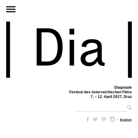
Diagonale
Festival des österreichischen Films
7. – 12. April 2027, Graz
–
English