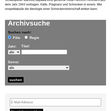
Schauspieler Manfred Zapatka eine geheime Rede Heinrich Himmlers aus
dem Jahr 1943 vortragen. Kälte, Prägnanz und Schrecken in einem. Wie
unspektakulär die Ideologie einer Schreckensherrschaft wirken kann.
Archivsuche
Suchen nach:
Film
Regie
Titel:
Jahr:
Genre: