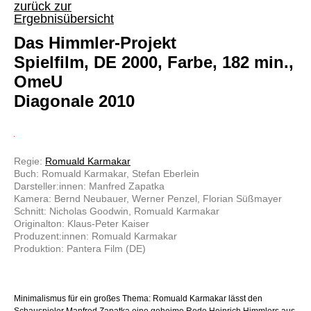
zurück zur
Ergebnisübersicht
Das Himmler-Projekt
Spielfilm, DE 2000, Farbe, 182 min.,
OmeU
Diagonale 2010
Regie:
Romuald Karmakar
Buch: Romuald Karmakar, Stefan Eberlein
Darsteller:innen: Manfred Zapatka
Kamera: Bernd Neubauer, Werner Penzel, Florian Süßmayer
Schnitt: Nicholas Goodwin, Romuald Karmakar
Originalton: Klaus-Peter Kaiser
Produzent:innen: Romuald Karmakar
Produktion: Pantera Film (DE)
Minimalismus für ein großes Thema: Romuald Karmakar lässt den