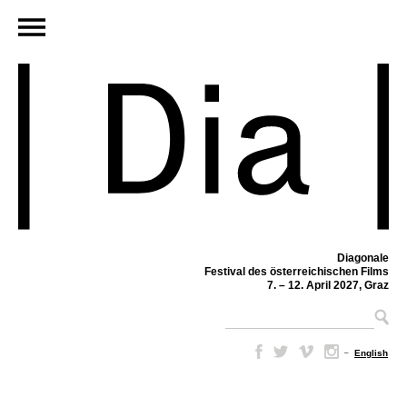
Diagonale
Festival des österreichischen Films
7. – 12. April 2027, Graz
–
English