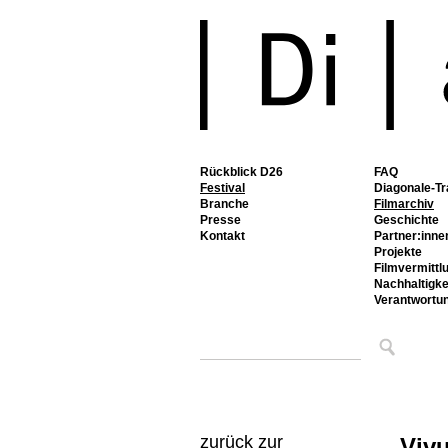
Rückblick D26
FAQ
Festival
Diagonale-Tr
Branche
Filmarchiv
Presse
Geschichte
Kontakt
Partner:inne
Projekte
Filmvermittl
Nachhaltigke
Verantwortu
zurück zur
Vivu