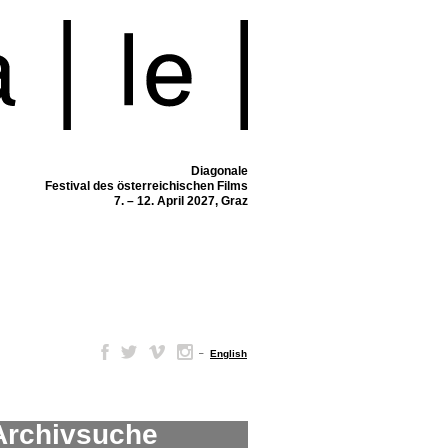
Diagonale
Festival des österreichischen Films
7. – 12. April 2027, Graz
–
English
Archivsuche