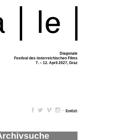
Diagonale
Festival des österreichischen Films
7. – 12. April 2027, Graz
–
English
Archivsuche