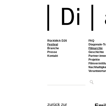
Rückblick D26
FAQ
Festival
Diagonale-Tr
Branche
Filmarchiv
Presse
Geschichte
Kontakt
Partner:inne
Projekte
Filmvermittl
Nachhaltigke
Verantwortu
zurück zur
Emi