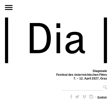
Diagonale
Festival des österreichischen Films
7. – 12. April 2027, Graz
–
English