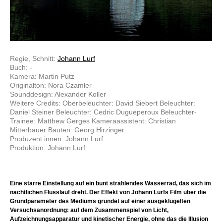
Regie, Schnitt:
Johann Lurf
Buch: -
Kamera: Martin Putz
Originalton: Nora Czamler
Sounddesign: Alexander Koller
Weitere Credits: Oberbeleuchter: David Siebert Beleuchter:
Daniel Steiner Beleuchter: Cedric Dugueperoux Beleuchter-
Trainee: Matthew Gerges Kameraassistent: Christian
Mitterbauer Bauten: Georg Hirzinger
Produzent:innen: Johann Lurf
Produktion: Johann Lurf
Eine starre Einstellung auf ein bunt strahlendes Wasserrad, das sich im
nächtlichen Flusslauf dreht. Der Effekt von Johann Lurfs Film über die
Grundparameter des Mediums gründet auf einer ausgeklügelten
Versuchsanordnung: auf dem Zusammenspiel von Licht,
Aufzeichnungsapparatur und kinetischer Energie, ohne das die Illusion