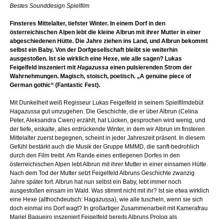
Bestes Sounddesign Spielfilm
Finsteres Mittelalter, tiefster Winter. In einem Dorf in den
österreichischen Alpen lebt die kleine Albrun mit ihrer Mutter in einer
abgeschiedenen Hütte. Die Jahre ziehen ins Land, und Albrun bekommt
selbst ein Baby. Von der Dorfgesellschaft bleibt sie weiterhin
ausgestoßen. Ist sie wirklich eine Hexe, wie alle sagen? Lukas
Feigelfeld inszeniert mit
Hagazussa
einen pulsierenden Strom der
Wahrnehmungen. Magisch, stoisch, poetisch. „A genuine piece of
German gothic“ (Fantastic Fest).
Mit Dunkelheit weiß Regisseur Lukas Feigelfeld in seinem Spielfilmdebüt
Hagazussa
gut umzugehen. Die Geschichte, die er über Albrun (Celina
Peter, Aleksandra Cwen) erzählt, hat Lücken, gesprochen wird wenig, und
der tiefe, eiskalte, alles erdrückende Winter, in dem wir Albrun im finsteren
Mittelalter zuerst begegnen, scheint in jeder Jahreszeit präsent. In diesem
Gefühl bestärkt auch die Musik der Gruppe MMMD, die sanft-bedrohlich
durch den Film treibt. Am Rande eines entlegenen Dorfes in den
österreichischen Alpen lebt Albrun mit ihrer Mutter in einer einsamen Hütte.
Nach dem Tod der Mutter setzt Feigelfeld Albruns Geschichte zwanzig
Jahre später fort. Albrun hat nun selbst ein Baby, lebt immer noch
ausgestoßen einsam im Wald. Was stimmt nicht mit ihr? Ist sie etwa wirklich
eine Hexe (althochdeutsch: Hagazussa), wie alle tuscheln, wenn sie sich
doch einmal ins Dorf wagt? In großartiger Zusammenarbeit mit Kamerafrau
Mariel Baqueiro inszeniert Feigelfeld bereits Albruns Prolog als