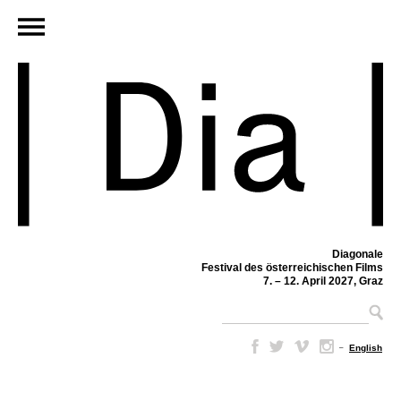
Diagonale
Festival des österreichischen Films
7. – 12. April 2027, Graz
–
English