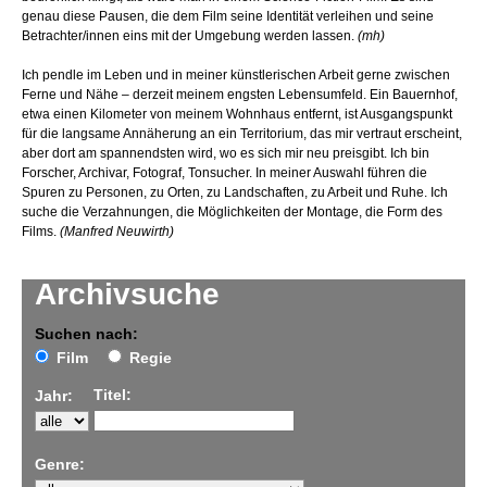
genau diese Pausen, die dem Film seine Identität verleihen und seine
Betrachter/innen eins mit der Umgebung werden lassen.
(mh)
Ich pendle im Leben und in meiner künstlerischen Arbeit gerne zwischen
Ferne und Nähe – derzeit meinem engsten Lebensumfeld. Ein Bauernhof,
etwa einen Kilometer von meinem Wohnhaus entfernt, ist Ausgangspunkt
für die langsame Annäherung an ein Territorium, das mir vertraut erscheint,
aber dort am spannendsten wird, wo es sich mir neu preisgibt. Ich bin
Forscher, Archivar, Fotograf, Tonsucher. In meiner Auswahl führen die
Spuren zu Personen, zu Orten, zu Landschaften, zu Arbeit und Ruhe. Ich
suche die Verzahnungen, die Möglichkeiten der Montage, die Form des
Films.
(Manfred Neuwirth)
Archivsuche
Suchen nach:
Film
Regie
Titel:
Jahr:
Genre: