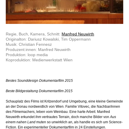
Regie, Buch, Kamera, Schnitt:
Manfred Neuwirth
Originalton: Dariusz Kowalski, Tim Oppermann
Musik: Christian Fennesz
Produzent:innen: Manfred Neuwirth
Produktion: loop media
Koproduktion: Medienwerkstatt Wien
Bestes Sounddesign Dokumentarfilm 2015
Beste Bildgestaltung Dokumentarfilm 2015
Schauplatz des Films ist Kritzendorf und Umgebung, eine kleine Gemeinde
an der Donau nordwestlich von Wien. Familie Vitovec, die Nachbar/innen
des Filmemachers, leben vom Weinbau. Eine harte Arbeit. Manfred
Neuwirth erkundet ihm vertrautes Terrain, doch manche Bilder von
Aus
einem nahen Land
muten so unwirklich an, als handle es sich um Science-
Fiction. Ein experimenteller Dokumentarfilm in 24 Einstellungen.