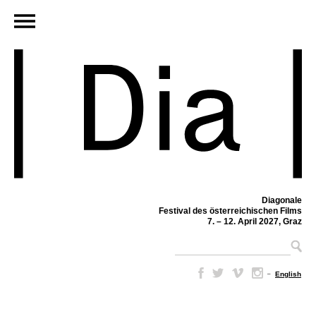
Diagonale
Festival des österreichischen Films
7. – 12. April 2027, Graz
–
English