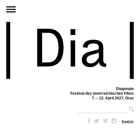
Diagonale
Festival des österreichischen Films
7. – 12. April 2027, Graz
–
English