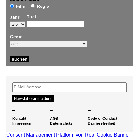
Film
Regie
Titel:
Jahr:
Genre:
–
–
–
Kontakt
AGB
Code of Conduct
Impressum
Datenschutz
Barrierefreiheit
Consent Management Platform von Real Cookie Banner