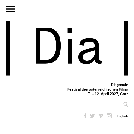
Diagonale
Festival des österreichischen Films
7. – 12. April 2027, Graz
–
English