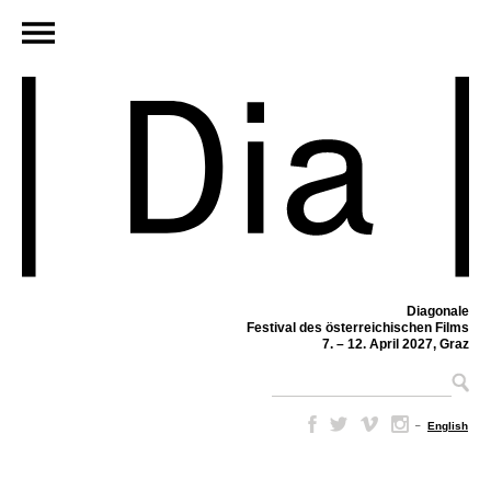
Diagonale
Festival des österreichischen Films
7. – 12. April 2027, Graz
–
English