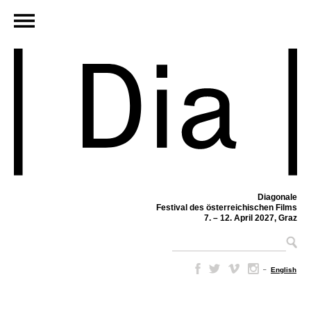
Diagonale
Festival des österreichischen Films
7. – 12. April 2027, Graz
–
English