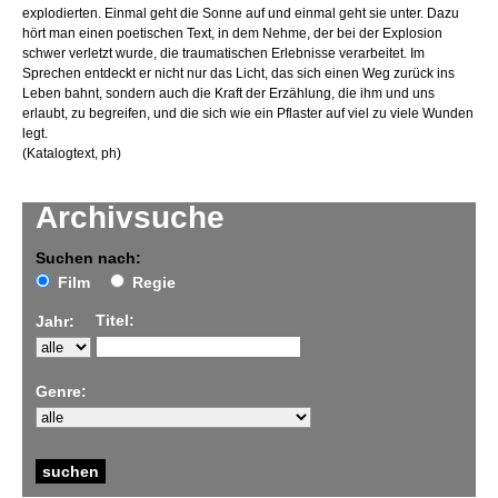
explodierten. Einmal geht die Sonne auf und einmal geht sie unter. Dazu
hört man einen poetischen Text, in dem Nehme, der bei der Explosion
schwer verletzt wurde, die traumatischen Erlebnisse verarbeitet. Im
Sprechen entdeckt er nicht nur das Licht, das sich einen Weg zurück ins
Leben bahnt, sondern auch die Kraft der Erzählung, die ihm und uns
erlaubt, zu begreifen, und die sich wie ein Pflaster auf viel zu viele Wunden
legt.
(Katalogtext, ph)
Archivsuche
Suchen nach:
Film
Regie
Titel:
Jahr:
Genre: