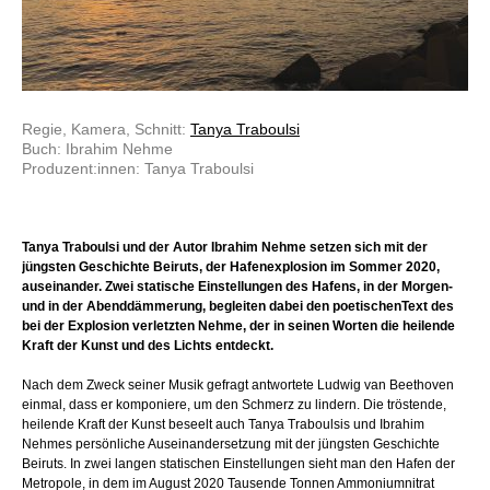
Regie, Kamera, Schnitt:
Tanya Traboulsi
Buch: Ibrahim Nehme
Produzent:innen: Tanya Traboulsi
Tanya Traboulsi und der Autor Ibrahim Nehme setzen sich mit der
jüngsten Geschichte Beiruts, der Hafenexplosion im Sommer 2020,
auseinander. Zwei statische Einstellungen des Hafens, in der Morgen-
und in der Abenddämmerung, begleiten dabei den poetischenText des
bei der Explosion verletzten Nehme, der in seinen Worten die heilende
Kraft der Kunst und des Lichts entdeckt.
Nach dem Zweck seiner Musik gefragt antwortete Ludwig van Beethoven
einmal, dass er komponiere, um den Schmerz zu lindern. Die tröstende,
heilende Kraft der Kunst beseelt auch Tanya Traboulsis und Ibrahim
Nehmes persönliche Auseinandersetzung mit der jüngsten Geschichte
Beiruts. In zwei langen statischen Einstellungen sieht man den Hafen der
Metropole, in dem im August 2020 Tausende Tonnen Ammoniumnitrat