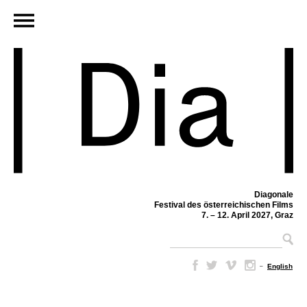
Diagonale
Festival des österreichischen Films
7. – 12. April 2027, Graz
–
English