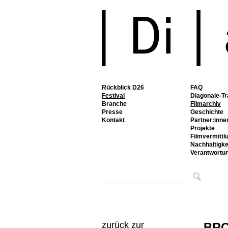
Rückblick D26
FAQ
Festival
Diagonale-Tr
Branche
Filmarchiv
Presse
Geschichte
Kontakt
Partner:inne
Projekte
Filmvermittl
Nachhaltigke
Verantwortu
zurück zur
BR