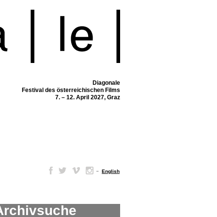
Diagonale
Festival des österreichischen Films
7. – 12. April 2027, Graz
–
English
Archivsuche