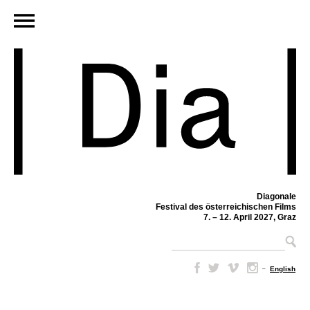
Diagonale
Festival des österreichischen Films
7. – 12. April 2027, Graz
–
English