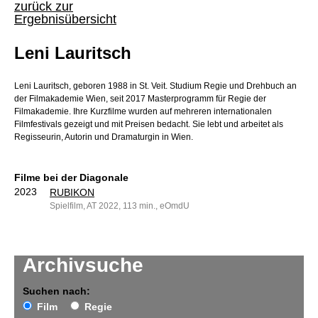
zurück zur
Ergebnisübersicht
Leni Lauritsch
Leni Lauritsch, geboren 1988 in St. Veit. Studium Regie und Drehbuch an
der Filmakademie Wien, seit 2017 Masterprogramm für Regie der
Filmakademie. Ihre Kurzfilme wurden auf mehreren internationalen
Filmfestivals gezeigt und mit Preisen bedacht. Sie lebt und arbeitet als
Regisseurin, Autorin und Dramaturgin in Wien.
Filme bei der Diagonale
2023
RUBIKON
Spielfilm, AT 2022, 113 min., eOmdU
Archivsuche
Suchen nach:
Film
Regie