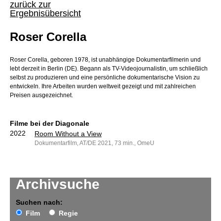
zurück zur
Ergebnisübersicht
Roser Corella
Roser Corella, geboren 1978, ist unabhängige Dokumentarfilmerin und
lebt derzeit in Berlin (DE). Begann als TV-Videojournalistin, um schließlich
selbst zu produzieren und eine persönliche dokumentarische Vision zu
entwickeln. Ihre Arbeiten wurden weltweit gezeigt und mit zahlreichen
Preisen ausgezeichnet.
Filme bei der Diagonale
2022
Room Without a View
Dokumentarfilm, AT/DE 2021, 73 min., OmeU
Archivsuche
Suchen nach:
Film
Regie