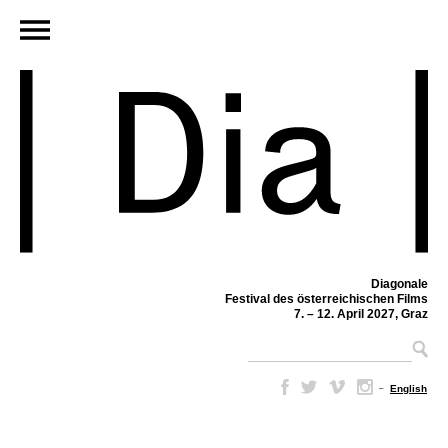
Diagonale
Festival des österreichischen Films
7. – 12. April 2027, Graz
–
English