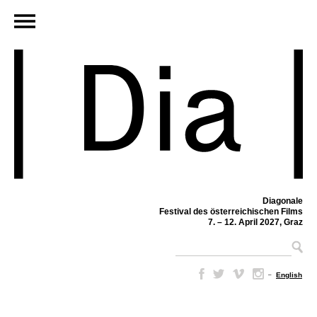
Diagonale
Festival des österreichischen Films
7. – 12. April 2027, Graz
–
English