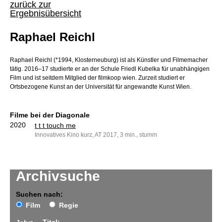
zurück zur
Ergebnisübersicht
Raphael Reichl
Raphael Reichl (*1994, Klosterneuburg) ist als Künstler und Filmemacher
tätig. 2016–17 studierte er an der Schule Friedl Kubelka für unabhängigen
Film und ist seitdem Mitglied der filmkoop wien. Zurzeit studiert er
Ortsbezogene Kunst an der Universität für angewandte Kunst Wien.
Filme bei der Diagonale
2020
t t t touch me
Innovatives Kino kurz, AT 2017, 3 min., stumm
Archivsuche
Suchen nach:
Film
Regie