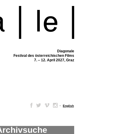
Diagonale
Festival des österreichischen Films
7. – 12. April 2027, Graz
–
English
Archivsuche