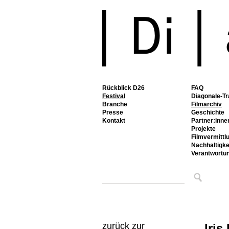
Rückblick D26
FAQ
Festival
Diagonale-Tr
Branche
Filmarchiv
Presse
Geschichte
Kontakt
Partner:inne
Projekte
Filmvermittl
Nachhaltigke
Verantwortu
zurück zur
Iris