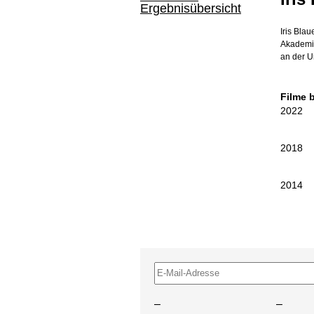
Ergebnisübersicht
Iris Bla
Akademie
an der U
Filme 
2022
2018
2014
–
–