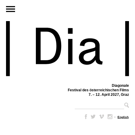
Diagonale
Festival des österreichischen Films
7. – 12. April 2027, Graz
–
English