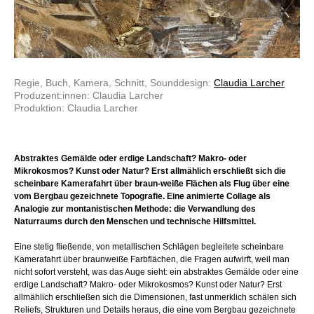
Regie, Buch, Kamera, Schnitt, Sounddesign:
Claudia Larcher
Produzent:innen: Claudia Larcher
Produktion: Claudia Larcher
Abstraktes Gemälde oder erdige Landschaft? Makro- oder
Mikrokosmos? Kunst oder Natur? Erst allmählich erschließt sich die
scheinbare Kamerafahrt über braun-weiße Flächen als Flug über eine
vom Bergbau gezeichnete Topografie. Eine animierte Collage als
Analogie zur montanistischen Methode: die Verwandlung des
Naturraums durch den Menschen und technische Hilfsmittel.
Eine stetig fließende, von metallischen Schlägen begleitete scheinbare
Kamerafahrt über braunweiße Farbflächen, die Fragen aufwirft, weil man
nicht sofort versteht, was das Auge sieht: ein abstraktes Gemälde oder eine
erdige Landschaft? Makro- oder Mikrokosmos? Kunst oder Natur? Erst
allmählich erschließen sich die Dimensionen, fast unmerklich schälen sich
Reliefs, Strukturen und Details heraus, die eine vom Bergbau gezeichnete