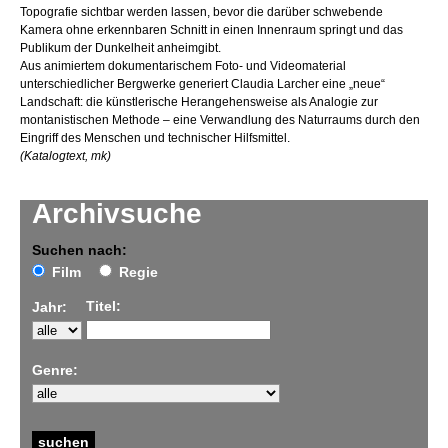
Topografie sichtbar werden lassen, bevor die darüber schwebende
Kamera ohne erkennbaren Schnitt in einen Innenraum springt und das
Publikum der Dunkelheit anheimgibt.
Aus animiertem dokumentarischem Foto- und Videomaterial
unterschiedlicher Bergwerke generiert Claudia Larcher eine „neue“
Landschaft: die künstlerische Herangehensweise als Analogie zur
montanistischen Methode – eine Verwandlung des Naturraums durch den
Eingriff des Menschen und technischer Hilfsmittel.
(Katalogtext, mk)
Archivsuche
Suchen nach:
Film
Regie
Titel:
Jahr:
Genre: