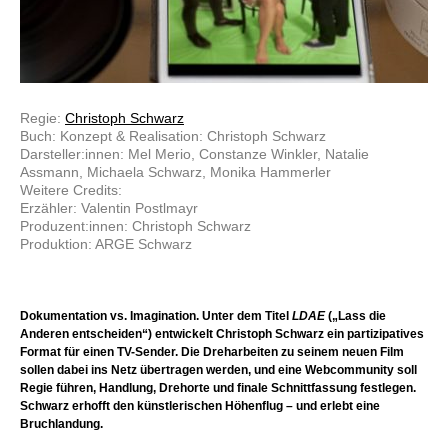
Regie:
Christoph Schwarz
Buch: Konzept & Realisation: Christoph Schwarz
Darsteller:innen: Mel Merio, Constanze Winkler, Natalie
Assmann, Michaela Schwarz, Monika Hammerler
Weitere Credits:
Erzähler: Valentin Postlmayr
Produzent:innen: Christoph Schwarz
Produktion: ARGE Schwarz
Dokumentation vs. Imagination. Unter dem Titel
LDAE
(„Lass die
Anderen entscheiden“) entwickelt Christoph Schwarz ein partizipatives
Format für einen TV-Sender. Die Dreharbeiten zu seinem neuen Film
sollen dabei ins Netz übertragen werden, und eine Webcommunity soll
Regie führen, Handlung, Drehorte und finale Schnittfassung festlegen.
Schwarz erhofft den künstlerischen Höhenflug – und erlebt eine
Bruchlandung.