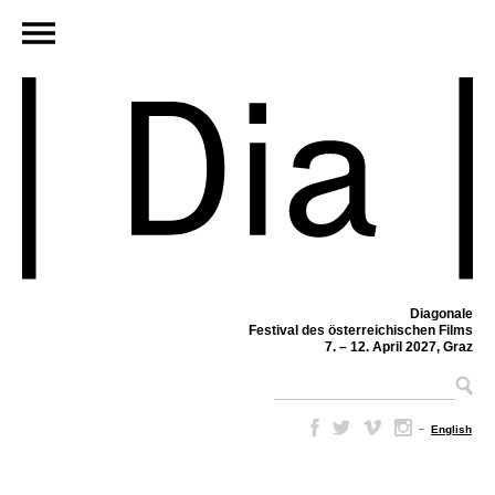
Diagonale
Festival des österreichischen Films
7. – 12. April 2027, Graz
–
English