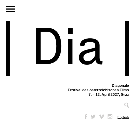
Diagonale
Festival des österreichischen Films
7. – 12. April 2027, Graz
–
English