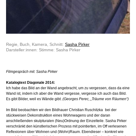
Regie, Buch, Kamera, Schnitt:
Sasha Pirker
Darsteller:innen: Stimme: Sasha Pirker
Filmgespräch mit: Sasha Pirker
Katalogtext Diagonale 2014:
Ich habe das Bild an der Wand angebracht, um zu vergessen, dass da eine
Wand ist, indem ich aber die Wand vergesse, vergesse ich auch das Bild.
Es gibt Bilder, weil es Wände gibt.
(Georges Perec, „Träume von Räumen“)
Im Bild beobachten wir den Bildhauer Christian Ruschitzka bei der
stückweisen Dekonstruktion eines Wohnwagens und der daran
anschließenden skulpturalen (Neu­)Ordnung der Einzel­teile. Sasha Pirker
verschränkt den künstlerischen Prozess mit pointierten, im Off verlesenen
Reflexionen über Wohnen und (Wohn­)Raum. Ebendieser – konkret wie