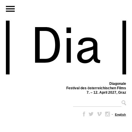
Diagonale
Festival des österreichischen Films
7. – 12. April 2027, Graz
–
English